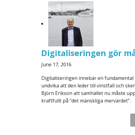
Digitaliseringen gör m
June 17, 2016
Digitaliseringen innebär en fundamental om
undvika att den leder till vinstfall och s
Björn Erikson att samhället nu måste uppv
kraftfullt på ”det mänskliga mervärdet”.