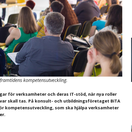
v framtidens kompetensutveckling.
gar för verksamheter och deras IT-stöd, när nya roller
var skall tas. På konsult- och utbildningsföretaget BiTA
för kompetensutveckling, som ska hjälpa verksamheter
er.