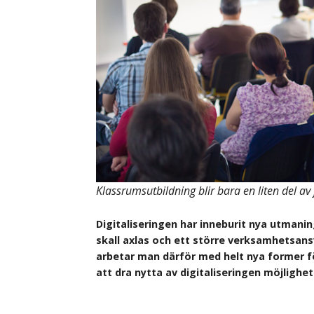
Klassrumsutbildning blir bara en liten del a
Digitaliseringen har inneburit nya utmanin
skall axlas och ett större verksamhetsans
arbetar man därför med helt nya former 
att dra nytta av digitaliseringen möjlighet