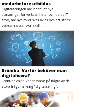
medarbetare utbildas
Digitaliseringen har inneburit nya
utmaningar för verksamheter och deras IT-
stöd, när nya roller skall axlas och ett större
verksamhetsansvar skall…
Krönika: Varför behöver man
digitalisera?
Krönikör Väino Vaher svarar på några av de
stora frågorna kring "digitalisering".