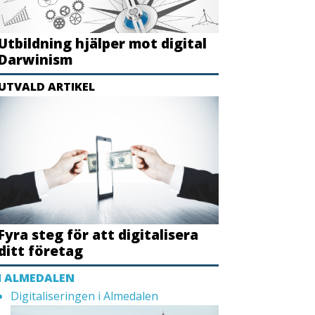
Utbildning hjälper mot digital
Darwinism
UTVALD ARTIKEL
Fyra steg för att digitalisera
ditt företag
I ALMEDALEN
Digitaliseringen i Almedalen