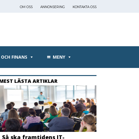
OM OSS
ANNONSERING
KONTAKTA OSS
 OCH FINANS
MENY
MEST LÄSTA ARTIKLAR
Så ska framtidens IT-