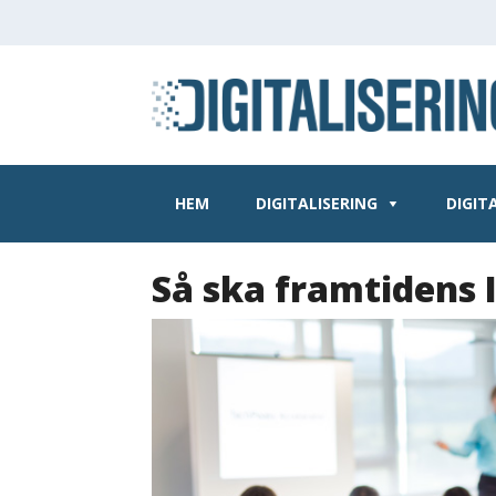
HEM
DIGITALISERING
DIGIT
Så ska framtidens 