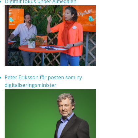
Digitalt fokus under Almedalen
Peter Eriksson får posten som ny
digitaliseringsminister