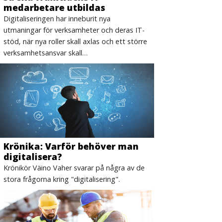
medarbetare utbildas
Digitaliseringen har inneburit nya
utmaningar för verksamheter och deras IT-
stöd, när nya roller skall axlas och ett större
verksamhetsansvar skall…
Krönika: Varför behöver man
digitalisera?
Krönikör Väino Vaher svarar på några av de
stora frågorna kring "digitalisering".