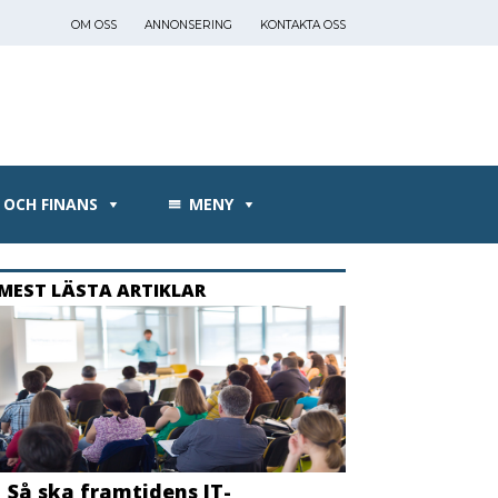
OM OSS
ANNONSERING
KONTAKTA OSS
 OCH FINANS
MENY
MEST LÄSTA ARTIKLAR
Så ska framtidens IT-