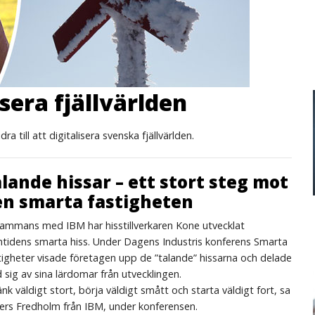
isera fjällvärlden
ra till att digitalisera svenska fjällvärlden.
lande hissar – ett stort steg mot
en smarta fastigheten
sammans med IBM har hisstillverkaren Kone utvecklat
mtidens smarta hiss. Under Dagens Industris konferens Smarta
igheter visade företagen upp de ”talande” hissarna och delade
sig av sina lärdomar från utvecklingen.
nk väldigt stort, börja väldigt smått och starta väldigt fort, sa
ers Fredholm från IBM, under konferensen.