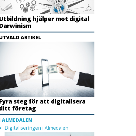
Utbildning hjälper mot digital
Darwinism
UTVALD ARTIKEL
Fyra steg för att digitalisera
ditt företag
I ALMEDALEN
Digitaliseringen i Almedalen