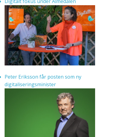
Digitalt fokus under Almedalen
Peter Eriksson får posten som ny
digitaliseringsminister