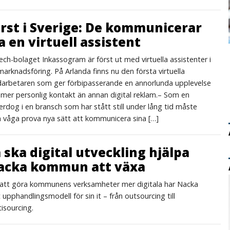
rst i Sverige: De kommunicerar
a en virtuell assistent
ech-bolaget Inkassogram är först ut med virtuella assistenter i
marknadsföring. På Arlanda finns nu den första virtuella
arbetaren som ger förbipasserande en annorlunda upplevelse
mer personlig kontakt än annan digital reklam.– Som en
rdog i en bransch som har stått still under lång tid måste
 våga prova nya sätt att kommunicera sina […]
 ska digital utveckling hjälpa
acka kommun att växa
 att göra kommunens verksamheter mer digitala har Nacka
 upphandlingsmodell för sin it – från outsourcing till
isourcing.