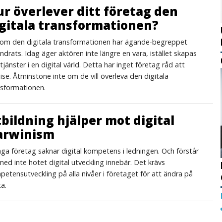
r överlever ditt företag den
gitala transformationen?
om den digitala transformationen har ägande-begreppet
ndrats. Idag äger aktören inte längre en vara, istället skapas
tjänster i en digital värld. Detta har inget företag råd att
ise. Åtminstone inte om de vill överleva den digitala
nsformationen.
bildning hjälper mot digital
arwinism
a företag saknar digital kompetens i ledningen. Och förstår
ed inte hotet digital utveckling innebär. Det krävs
etensutveckling på alla nivåer i företaget för att ändra på
a.