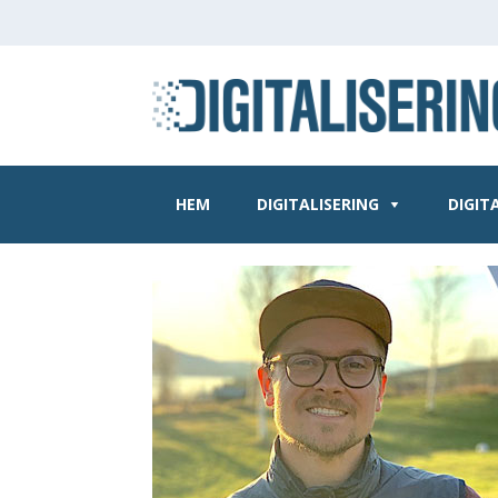
HEM
DIGITALISERING
DIGIT